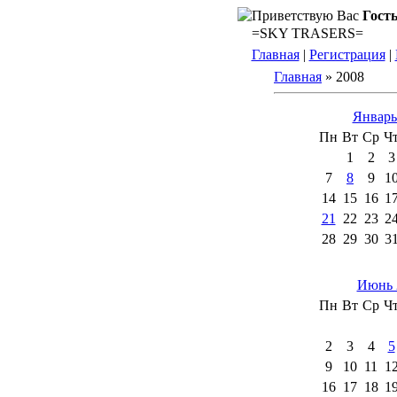
Приветствую Вас
Гост
=SKY TRASERS=
Главная
|
Регистрация
|
Главная
»
2008
Январь
Пн
Вт
Ср
Ч
1
2
3
7
8
9
1
14
15
16
1
21
22
23
2
28
29
30
3
Июнь 
Пн
Вт
Ср
Ч
2
3
4
5
9
10
11
1
16
17
18
1