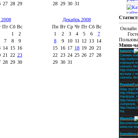
6
27
28
29
28
29
30
31
Статист
 2008
Декабрь 2008
т
Пт
Сб
Вс
Пн
Вт
Ср
Чт
Пт
Сб
Вс
Онлайн 
1
2
1
2
3
4
5
6
7
Гост
Пользов
7
8
9
8
9
10
11
12
13
14
Мини-ч
3
14
15
16
15
16
17
18
19
20
21
0
21
22
23
22
23
24
25
26
27
28
7
28
29
30
29
30
31