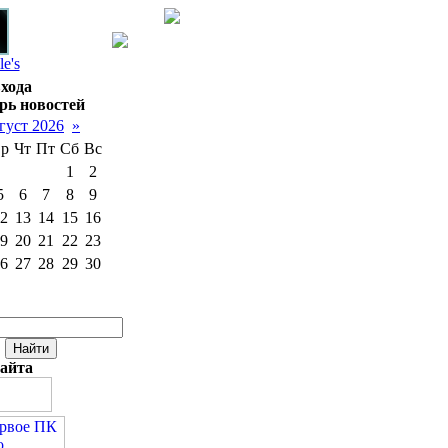
le's
хода
рь новостей
густ 2026
»
р
Чт
Пт
Сб
Вс
1
2
5
6
7
8
9
2
13
14
15
16
9
20
21
22
23
6
27
28
29
30
сайта